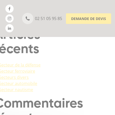
chercher
02 51 05 95 85
DEMANDE DE DEVIS
RECHERCHER
Articles
récents
Secteur de la défense
Secteur ferroviaire
Secteurs divers
Secteur automobile
Secteur nautisme
Commentaires