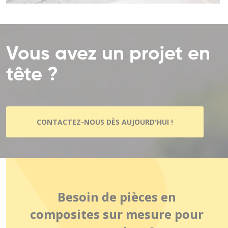
Vous avez un projet en
tête ?
CONTACTEZ-NOUS DÈS AUJOURD'HUI !
Besoin de pièces en
composites sur mesure pour