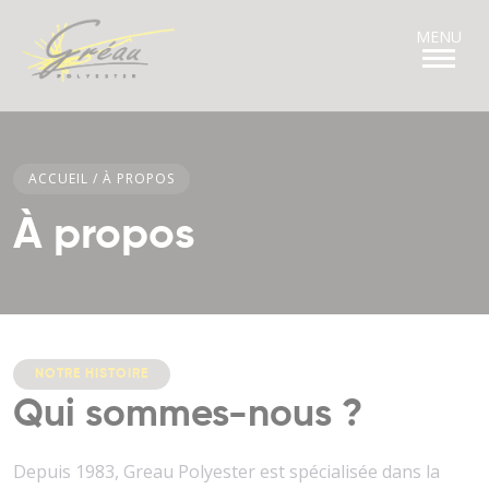
Panneau de gestion des cookies
ACCUEIL
/
À PROPOS
À propos
NOTRE HISTOIRE
Qui sommes-nous ?
Depuis 1983, Greau Polyester est spécialisée dans la